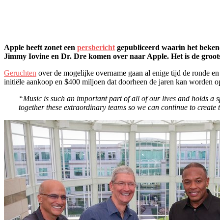
Apple heeft zonet een
persbericht
gepubliceerd waarin het beken
Jimmy Iovine en Dr. Dre komen over naar Apple. Het is de groot
Geruchten
over de mogelijke overname gaan al enige tijd de ronde en
initiële aankoop en $400 miljoen dat doorheen de jaren kan worden op
“Music is such an important part of all of our lives and holds a
together these extraordinary teams so we can continue to create 