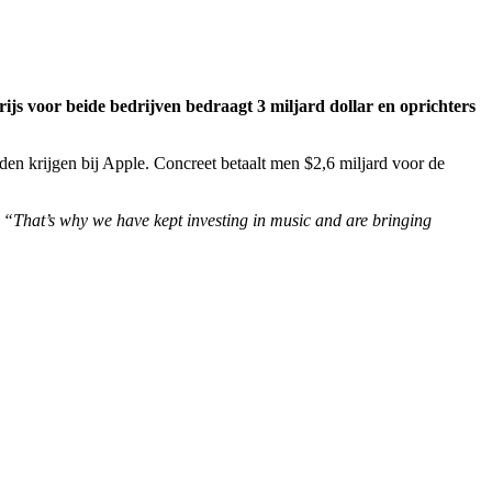
ijs voor beide bedrijven bedraagt 3 miljard dollar en oprichters
den krijgen bij Apple. Concreet betaalt men $2,6 miljard voor de
. “That’s why we have kept investing in music and are bringing