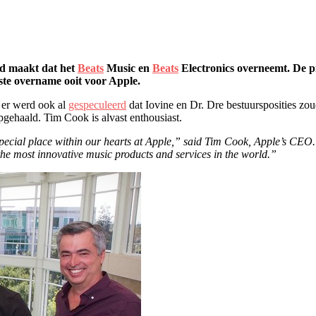
d maakt dat het
Beats
Music en
Beats
Electronics overneemt. De pr
ste overname ooit voor Apple.
 er werd ook al
gespeculeerd
dat Iovine en Dr. Dre bestuursposities zou
gehaald. Tim Cook is alvast enthousiast.
 special place within our hearts at Apple,” said Tim Cook, Apple’s CEO
the most innovative music products and services in the world.”