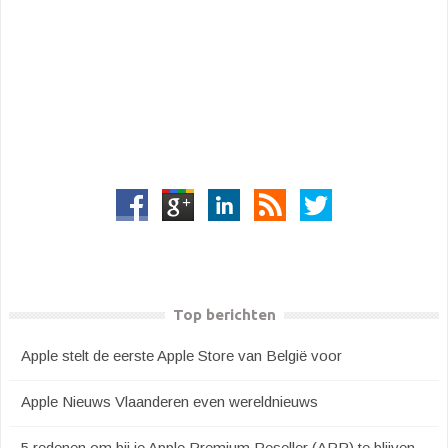
Top berichten
Apple stelt de eerste Apple Store van België voor
Apple Nieuws Vlaanderen even wereldnieuws
5 redenen om bij je Apple Premium Reseller (APR) te blijven