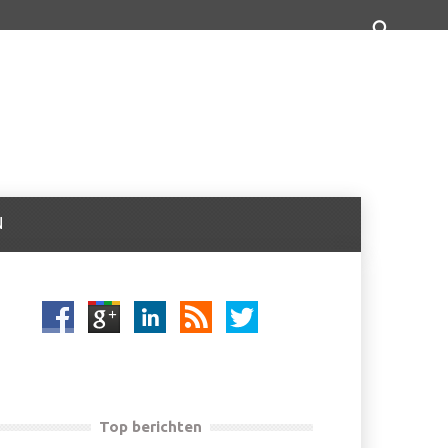
N
Top berichten