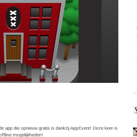
app die opnieuw gratis is dankzij AppEvent! Deze keer is
 offline mogelijkheden!