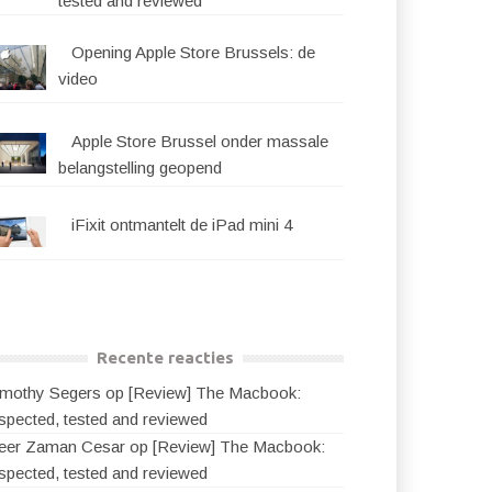
tested and reviewed
Opening Apple Store Brussels: de
video
Apple Store Brussel onder massale
belangstelling geopend
iFixit ontmantelt de iPad mini 4
Recente reacties
imothy Segers
op
[Review] The Macbook:
nspected, tested and reviewed
eer Zaman Cesar
op
[Review] The Macbook:
nspected, tested and reviewed