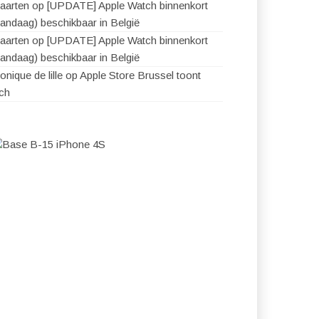
aarten
op
[UPDATE] Apple Watch binnenkort
vandaag) beschikbaar in België
aarten
op
[UPDATE] Apple Watch binnenkort
vandaag) beschikbaar in België
nique de lille
op
Apple Store Brussel toont
ich