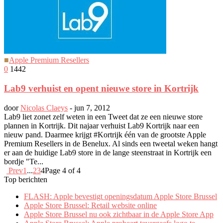
■
Apple Premium Resellers
0
1442
Lab9 verhuist en opent nieuwe store in Kortrijk
door
Nicolas Claeys
-
jun 7, 2012
Lab9 liet zonet zelf weten in een Tweet dat ze een nieuwe store
plannen in Kortrijk. Dit najaar verhuist Lab9 Kortrijk naar een
nieuw pand. Daarmee krijgt #Kortrijk één van de grootste Apple
Premium Resellers in de Benelux. Al sinds een tweetal weken hangt
er aan de huidige Lab9 store in de lange steenstraat in Kortrijk een
bordje "Te...
Prev
1
...
2
3
4
Page 4 of 4
Top berichten
FLASH: Apple bevestigt openingsdatum Apple Store Brussel
Apple Store Brussel: Retail website online
Apple Store Brussel nu ook zichtbaar in de Apple Store App