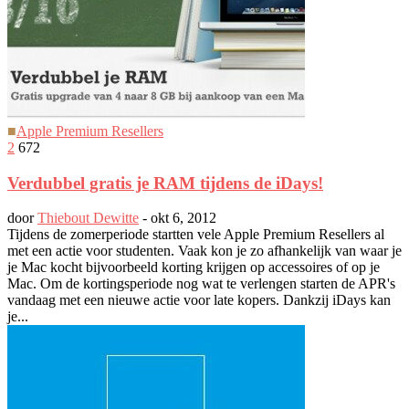
■
Apple Premium Resellers
2
672
Verdubbel gratis je RAM tijdens de iDays!
door
Thiebout Dewitte
-
okt 6, 2012
Tijdens de zomerperiode startten vele Apple Premium Resellers al
met een actie voor studenten. Vaak kon je zo afhankelijk van waar je
je Mac kocht bijvoorbeeld korting krijgen op accessoires of op je
Mac. Om de kortingsperiode nog wat te verlengen starten de APR's
vandaag met een nieuwe actie voor late kopers. Dankzij iDays kan
je...