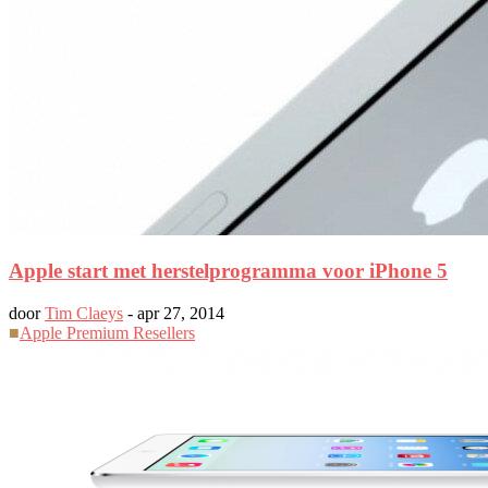
Apple start met herstelprogramma voor iPhone 5
door
Tim Claeys
-
apr 27, 2014
■
Apple Premium Resellers