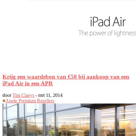
Krijg een waardebon van €50 bij aankoop van een
iPad Air in een APR
door
Tim Claeys
-
mrt 11, 2014
■
Apple Premium Resellers