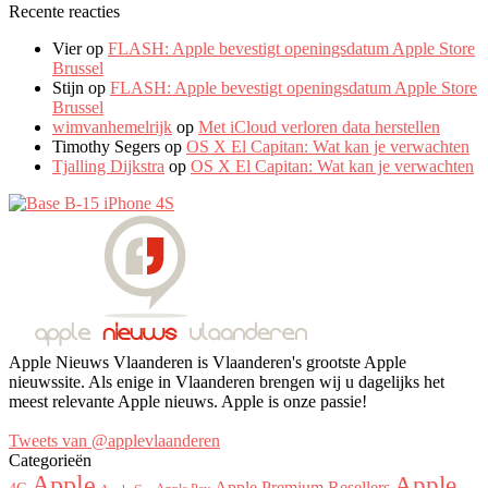
Recente reacties
Vier
op
FLASH: Apple bevestigt openingsdatum Apple Store
Brussel
Stijn
op
FLASH: Apple bevestigt openingsdatum Apple Store
Brussel
wimvanhemelrijk
op
Met iCloud verloren data herstellen
Timothy Segers
op
OS X El Capitan: Wat kan je verwachten
Tjalling Dijkstra
op
OS X El Capitan: Wat kan je verwachten
Apple Nieuws Vlaanderen is Vlaanderen's grootste Apple
nieuwssite. Als enige in Vlaanderen brengen wij u dagelijks het
meest relevante Apple nieuws. Apple is onze passie!
Tweets van @applevlaanderen
Categorieën
Apple
Apple
Apple Premium Resellers