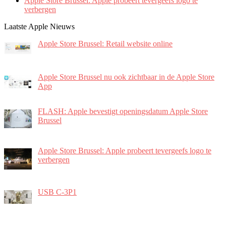
Apple Store Brussel: Apple probeert tevergeefs logo te
verbergen
Laatste Apple Nieuws
Apple Store Brussel: Retail website online
Apple Store Brussel nu ook zichtbaar in de Apple Store
App
FLASH: Apple bevestigt openingsdatum Apple Store
Brussel
Apple Store Brussel: Apple probeert tevergeefs logo te
verbergen
USB C-3P1