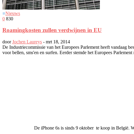
■
Nieuws
0
830
Roamingkosten zullen verdwijnen in EU
door
Jochen Laureys
-
mrt 18, 2014
De Industriecommissie van het Europees Parlement heeft vandaag be
voor bellen, sms'en en surfen. Eerder stemde het Europees Parlement 
De iPhone 6s is sinds 9 oktober te koop in België. W