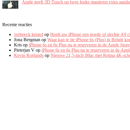
Apple geeft 3D Touch op twee leuke manieren extra aanda
Recente reacties
verbeeck kristof
op
Heeft uw iPhone een goede of slechte A9 c
Jona Bergman
op
Waar kan je de iPhone 6s (Plus) in België k
Kris
op
iPhone 6s en 6s Plus nu te reserveren in de Apple Store
Pieterjan V
op
iPhone 6s en 6s Plus nu te reserveren in de Appl
Kevin Roelands
op
Nieuwe 21,5-inch iMac met Retina 4K-sch