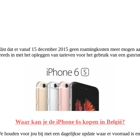
slist dat er vanaf 15 december 2015 geen roamingkosten meer mogen 
reeds in met het opleggen van tarieven voor het gebruik van een gsm/sm
Waar kan je de iPhone 6s kopen in België?
e houden voor jou bij met een dagelijkse update waar er voorraad is en 