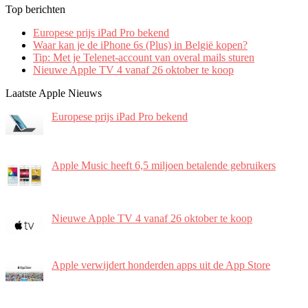
Top berichten
Europese prijs iPad Pro bekend
Waar kan je de iPhone 6s (Plus) in België kopen?
Tip: Met je Telenet-account van overal mails sturen
Nieuwe Apple TV 4 vanaf 26 oktober te koop
Laatste Apple Nieuws
Europese prijs iPad Pro bekend
Apple Music heeft 6,5 miljoen betalende gebruikers
Nieuwe Apple TV 4 vanaf 26 oktober te koop
Apple verwijdert honderden apps uit de App Store