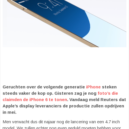
Geruchten over de volgende generatie
iPhone
steken
steeds vaker de kop op. Gisteren zag je nog
foto’s die
claimden de iPhone 6 te tonen
. Vandaag meld Reuters dat
Apple’s display leveranciers de productie zullen opdrijven
in mei.
Men verwacht dus dit najaar nog de lancering van een 4.7 inch
model. We zullen echter nog even geduld moeten hebben voor