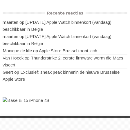
Recente reacties
maarten
op
[UPDATE] Apple Watch binnenkort (vandaag)
beschikbaar in België
maarten
op
[UPDATE] Apple Watch binnenkort (vandaag)
beschikbaar in België
Monique de lille
op
Apple Store Brussel toont zich
Van Hoeck
op
Thunderstrike 2: eerste firmware worm die Macs
viseert
Geert
op
Exclusief: sneak peak binnenin de nieuwe Brusselse
Apple Store