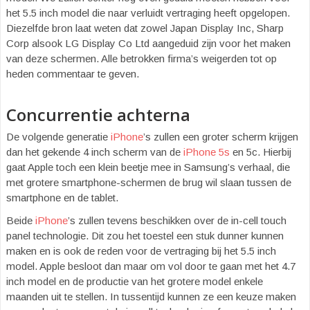
het 5.5 inch model die naar verluidt vertraging heeft opgelopen.
Diezelfde bron laat weten dat zowel Japan Display Inc, Sharp
Corp alsook LG Display Co Ltd aangeduid zijn voor het maken
van deze schermen. Alle betrokken firma’s weigerden tot op
heden commentaar te geven.
Concurrentie achterna
De volgende generatie
iPhone
’s zullen een groter scherm krijgen
dan het gekende 4 inch scherm van de
iPhone 5s
en 5c. Hierbij
gaat Apple toch een klein beetje mee in Samsung’s verhaal, die
met grotere smartphone-schermen de brug wil slaan tussen de
smartphone en de tablet.
Beide
iPhone
’s zullen tevens beschikken over de in-cell touch
panel technologie. Dit zou het toestel een stuk dunner kunnen
maken en is ook de reden voor de vertraging bij het 5.5 inch
model. Apple besloot dan maar om vol door te gaan met het 4.7
inch model en de productie van het grotere model enkele
maanden uit te stellen. In tussentijd kunnen ze een keuze maken