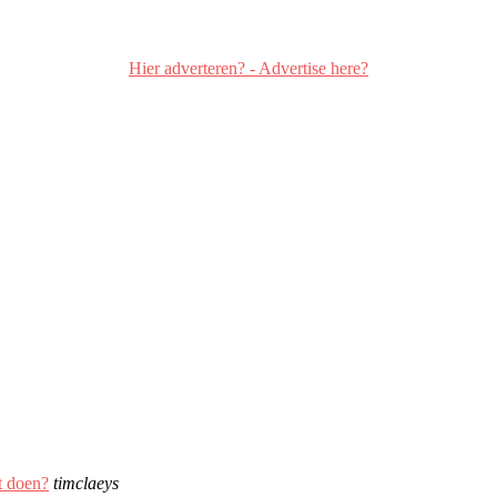
Hier adverteren? - Advertise here?
t doen?
timclaeys