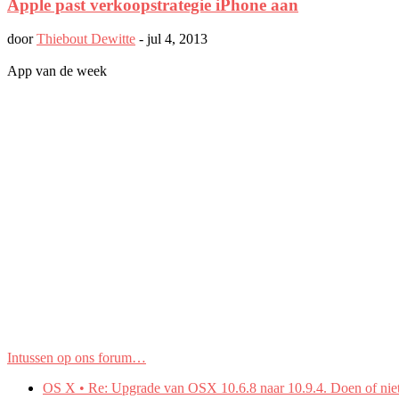
Apple past verkoopstrategie iPhone aan
door
Thiebout Dewitte
-
jul 4, 2013
App van de week
Intussen op ons forum…
OS X • Re: Upgrade van OSX 10.6.8 naar 10.9.4. Doen of nie