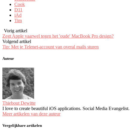
Cook
D11
iAd
Tim
Vorig artikel
Zegt Apple vaarwel tegen het 'oude' MacBook Pro design?
Volgend artikel
Tip: Met je Telenet-account van overal mails sturen
Auteur
Thiebout Dewitte
I love to create beautiful iOS applications. Social Media Evangelist.
Meer artikelen van deze auteur
Vergelijkbare artikelen