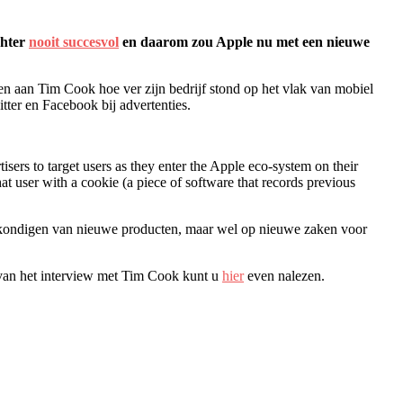
chter
nooit succesvol
en daarom zou Apple nu met een nieuwe
 aan Tim Cook hoe ver zijn bedrijf stond op het vlak van mobiel
ter en Facebook bij advertenties.
ers to target users as they enter the Apple eco-system on their
t user with a cookie (a piece of software that records previous
ankondigen van nieuwe producten, maar wel op nieuwe zaken voor
van het interview met Tim Cook kunt u
hier
even nalezen.